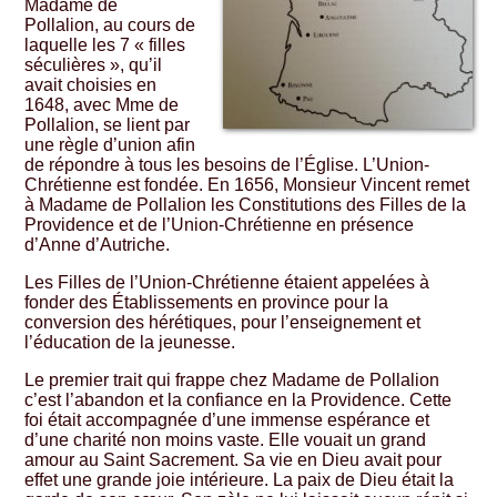
Madame de
Pollalion, au cours de
laquelle les 7 « filles
séculières », qu’il
avait choisies en
1648, avec Mme de
Pollalion, se lient par
une règle d’union afin
de répondre à tous les besoins de l’Église. L’Union-
Chrétienne est fondée. En 1656, Monsieur Vincent remet
à Madame de Pollalion les Constitutions des Filles de la
Providence et de l’Union-Chrétienne en présence
d’Anne d’Autriche.
Les Filles de l’Union-Chrétienne étaient appelées à
fonder des Établissements en province pour la
conversion des hérétiques, pour l’enseignement et
l’éducation de la jeunesse.
Le premier trait qui frappe chez Madame de Pollalion
c’est l’abandon et la confiance en la Providence. Cette
foi était accompagnée d’une immense espérance et
d’une charité non moins vaste. Elle vouait un grand
amour au Saint Sacrement. Sa vie en Dieu avait pour
effet une grande joie intérieure. La paix de Dieu était la