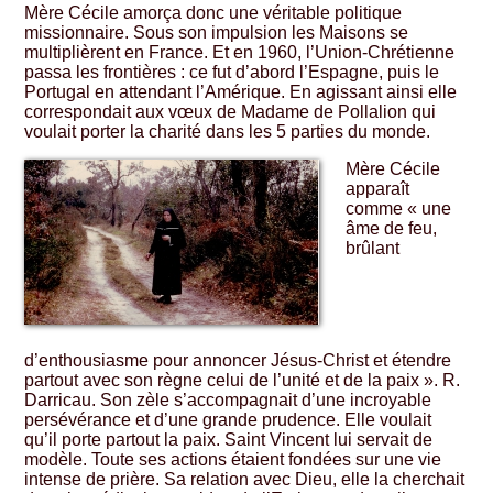
Mère Cécile amorça donc une véritable politique
missionnaire. Sous son impulsion les Maisons se
multiplièrent en France. Et en 1960, l’Union-Chrétienne
passa les frontières : ce fut d’abord l’Espagne, puis le
Portugal en attendant l’Amérique. En agissant ainsi elle
correspondait aux vœux de Madame de Pollalion qui
voulait porter la charité dans les 5 parties du monde.
Mère Cécile
apparaît
comme « une
âme de feu,
brûlant
d’enthousiasme pour annoncer Jésus-Christ et étendre
partout avec son règne celui de l’unité et de la paix ». R.
Darricau. Son zèle s’accompagnait d’une incroyable
persévérance et d’une grande prudence. Elle voulait
qu’il porte partout la paix. Saint Vincent lui servait de
modèle. Toute ses actions étaient fondées sur une vie
intense de prière. Sa relation avec Dieu, elle la cherchait