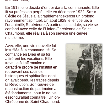
En 1918, elle décida d’entrer dans la communauté. Elle
fit sa profession perpétuelle en décembre 1922. Sœur
Cécile de Jésus allait rapidement exercer un profond
rayonnement spirituel. En août 1929, elle fut élue, à
l’unanimité, Supérieure. A partir de cette date, sa vie se
confond avec celle de l’Union-Chrétienne de Saint
Chaumond, elle réalisa à son service une œuvre
multiforme.
Avec elle, une vie nouvelle fut
insufflée à la communauté. Sa
confiance en Dieu et sa foi
attirèrent les vocations. Elle
travailla à l’affirmation du
caractère propre de l’Institut en
retrouvant ses racines
historiques et spirituelles dont
on avait perdu les traces depuis
la Révolution. Son œuvre de
reconstruction du patrimoine a
été fondamental pour le nouvel
essor qu’allait connaître l’Union-
Chrétienne de Saint Chaumond.