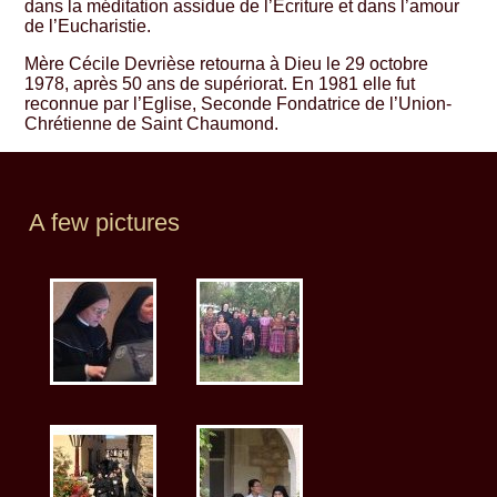
dans la méditation assidue de l’Ecriture et dans l’amour
de l’Eucharistie.
Mère Cécile Devrièse retourna à Dieu le 29 octobre
1978, après 50 ans de supériorat. En 1981 elle fut
reconnue par l’Eglise, Seconde Fondatrice de l’Union-
Chrétienne de Saint Chaumond.
A few pictures