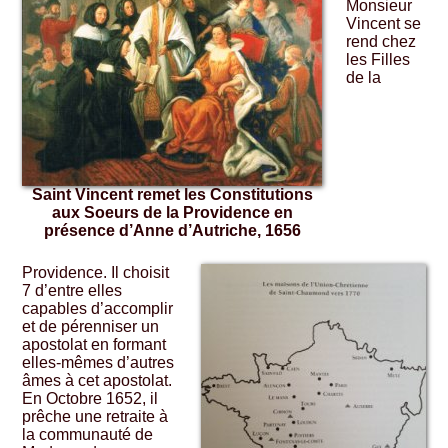
Monsieur
Vincent se
rend chez
les Filles
de la
Saint Vincent remet les Constitutions
aux Soeurs de la Providence en
présence d’Anne d’Autriche, 1656
Providence. Il choisit
7 d’entre elles
capables d’accomplir
et de pérenniser un
apostolat en formant
elles-mêmes d’autres
âmes à cet apostolat.
En Octobre 1652, il
prêche une retraite à
la communauté de