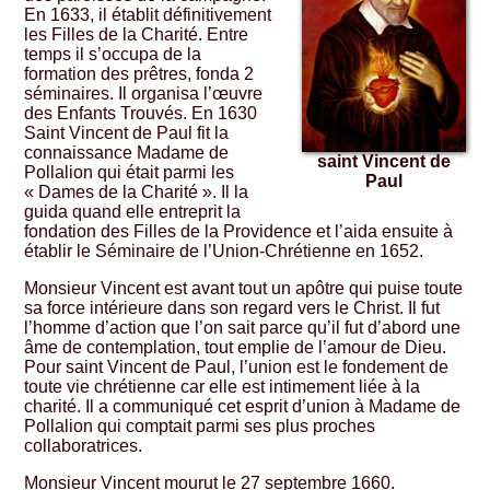
En 1633, il établit définitivement
les Filles de la Charité. Entre
temps il s’occupa de la
formation des prêtres, fonda 2
séminaires. Il organisa l’œuvre
des Enfants Trouvés. En 1630
Saint Vincent de Paul fit la
connaissance Madame de
saint Vincent de
Pollalion qui était parmi les
Paul
« Dames de la Charité ». Il la
guida quand elle entreprit la
fondation des Filles de la Providence et l’aida ensuite à
établir le Séminaire de l’Union-Chrétienne en 1652.
Monsieur Vincent est avant tout un apôtre qui puise toute
sa force intérieure dans son regard vers le Christ. Il fut
l’homme d’action que l’on sait parce qu’il fut d’abord une
âme de contemplation, tout emplie de l’amour de Dieu.
Pour saint Vincent de Paul, l’union est le fondement de
toute vie chrétienne car elle est intimement liée à la
charité. Il a communiqué cet esprit d’union à Madame de
Pollalion qui comptait parmi ses plus proches
collaboratrices.
Monsieur Vincent mourut le 27 septembre 1660.