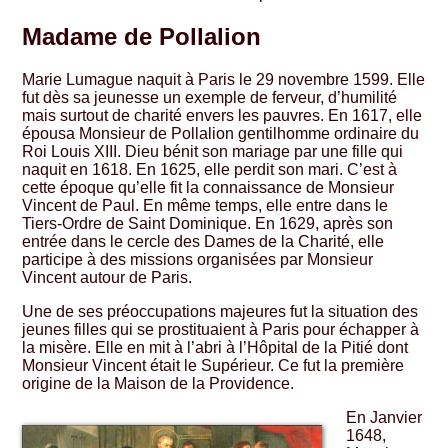
Madame de Pollalion
Marie Lumague naquit à Paris le 29 novembre 1599. Elle
fut dès sa jeunesse un exemple de ferveur, d’humilité
mais surtout de charité envers les pauvres. En 1617, elle
épousa Monsieur de Pollalion gentilhomme ordinaire du
Roi Louis XIII. Dieu bénit son mariage par une fille qui
naquit en 1618. En 1625, elle perdit son mari. C’est à
cette époque qu’elle fit la connaissance de Monsieur
Vincent de Paul. En même temps, elle entre dans le
Tiers-Ordre de Saint Dominique. En 1629, après son
entrée dans le cercle des Dames de la Charité, elle
participe à des missions organisées par Monsieur
Vincent autour de Paris.
Une de ses préoccupations majeures fut la situation des
jeunes filles qui se prostituaient à Paris pour échapper à
la misère. Elle en mit à l’abri à l’Hôpital de la Pitié dont
Monsieur Vincent était le Supérieur. Ce fut la première
origine de la Maison de la Providence.
En Janvier
1648,