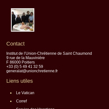
Contact
Institut de l'Union-Chrétienne de Saint Chaumond
9 rue de la Mauvinière
F 86000 Poitiers
+33 (0) 5 49 41 32 59
generalat@unionchretienne.fr
Liens utiles
Le Vatican
Corref