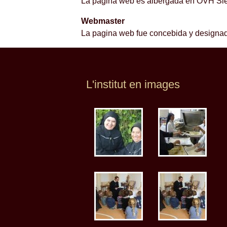
La pagina web es albergada en OVH Sièg
Webmaster
La pagina web fue concebida y designa
L'institut en images