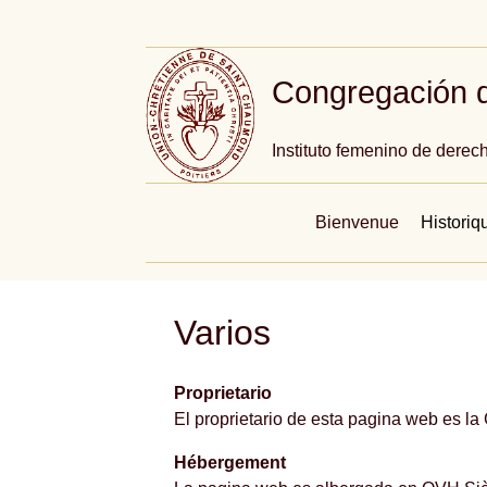
Congregación 
Instituto femenino de derec
Bienvenue
Historiq
Varios
Proprietario
El proprietario de esta pagina web es l
Hébergement