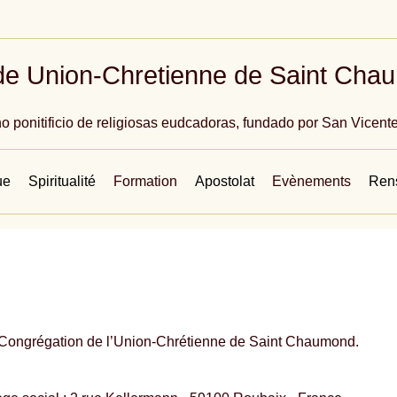
de Union-Chretienne de Saint Cha
ho ponitificio de religiosas eudcadoras, fundado por San Vicent
ue
Spiritualité
Formation
Apostolat
Evènements
Rens
a Congrégation de l’Union-Chrétienne de Saint Chaumond.