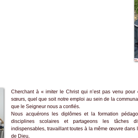
Cherchant à « imiter le Christ qui n’est pas venu pour ê
sœurs, quel que soit notre emploi au sein de la communau
que le Seigneur nous a confiés.
Nous acquérons les diplômes et la formation pédago
disciplines scolaires et partageons les tâches di
indispensables, travaillant toutes à la même œuvre dans la j
de Dieu.