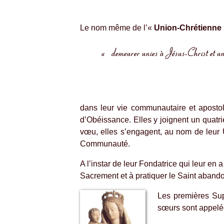
Le nom même de l’«
Union-Chrétienne
« demeurer unies à Jésus-Christ et unies
dans leur vie communautaire et apostol
d’Obéissance. Elles y joignent un quatr
vœu, elles s’engagent, au nom de leur
Communauté.
A l’instar de leur Fondatrice qui leur e
Sacrement et à pratiquer le Saint abando
Les premières Supé
sœurs sont appelées