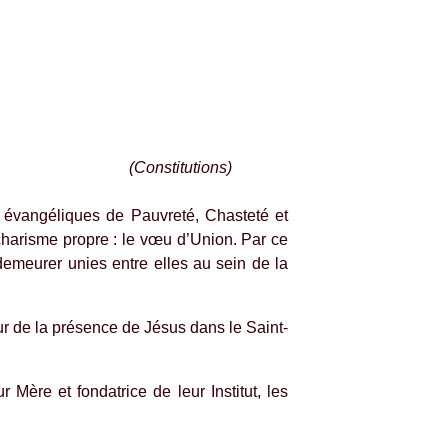
(Constitutions)
s évangéliques de Pauvreté, Chasteté et
charisme propre : le vœu d’Union. Par ce
meurer unies entre elles au sein de la
ur de la présence de Jésus dans le Saint-
 Mère et fondatrice de leur Institut, les