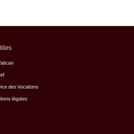
tiles
atican
ef
ice des Vocations
ions légales