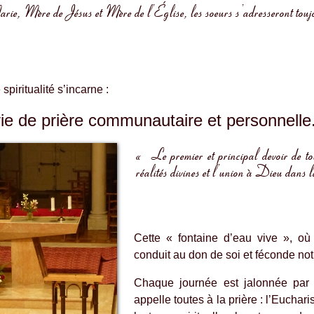
, Mère de Jésus et Mère de l’Église, les soeurs s’adresseront toujo
spiritualité s’incarne :
vie de prière communautaire et personnelle
« Le premier et principal devoir de tous
réalités divines et l’union à Dieu dans 
Cette « fontaine d’eau vive », où
conduit au don de soi et féconde not
Chaque journée est jalonnée par 
appelle toutes à la prière : l’Eucharist