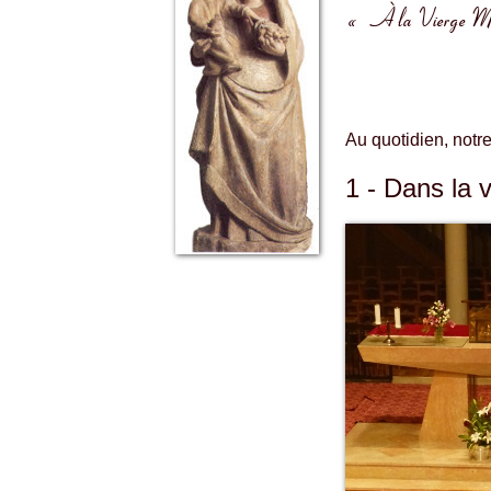
« À la Vierge Marie
Au quotidien, notre 
1 - Dans la 