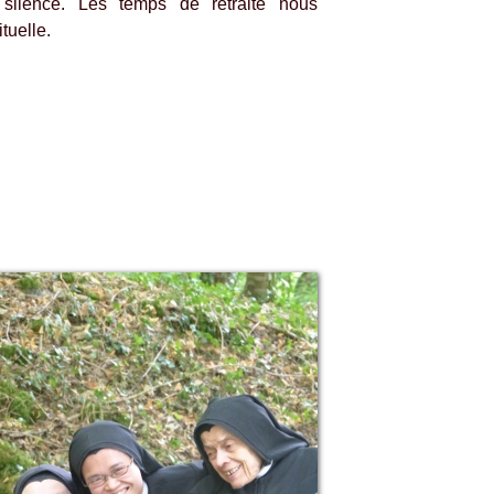
e silence. Les temps de retraite nous
ituelle.