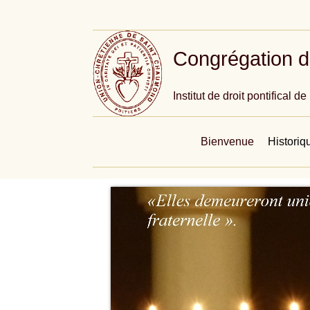
Congrégation d
Institut de droit pontifical 
Bienvenue
Historiq