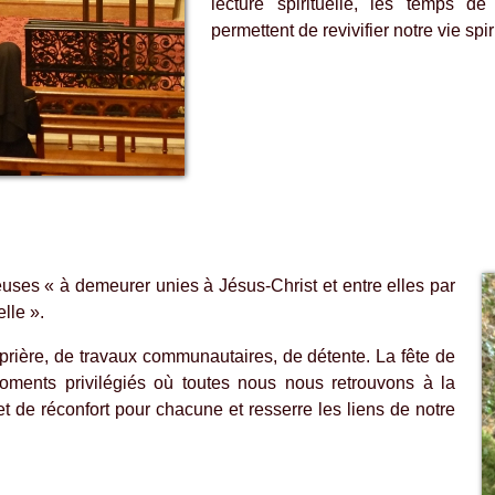
lecture spirituelle, les temps d
permettent de revivifier notre vie spir
euses « à demeurer unies à Jésus-Christ et entre elles par
elle ».
ière, de travaux communautaires, de détente. La fête de
oments privilégiés où toutes nous nous retrouvons à la
t de réconfort pour chacune et resserre les liens de notre