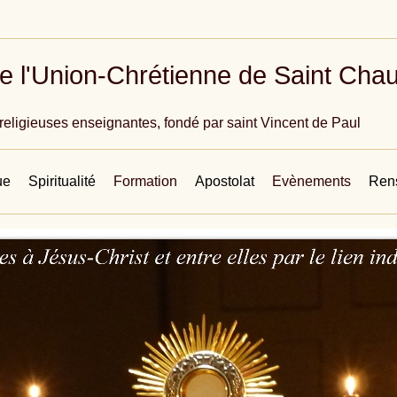
e l'Union-Chrétienne de Saint Ch
de religieuses enseignantes, fondé par saint Vincent de Paul
ue
Spiritualité
Formation
Apostolat
Evènements
Rens