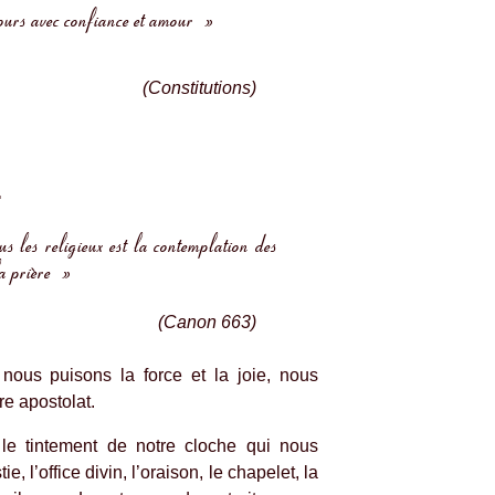
urs avec confiance et amour »
(Constitutions)
.
 les religieux est la contemplation des
la prière »
(Canon 663)
 nous puisons la force et la joie, nous
re apostolat.
le tintement de notre cloche qui nous
ie, l’office divin, l’oraison, le chapelet, la