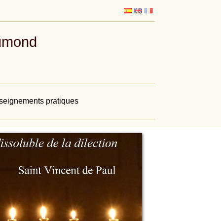
aumond
eignements pratiques