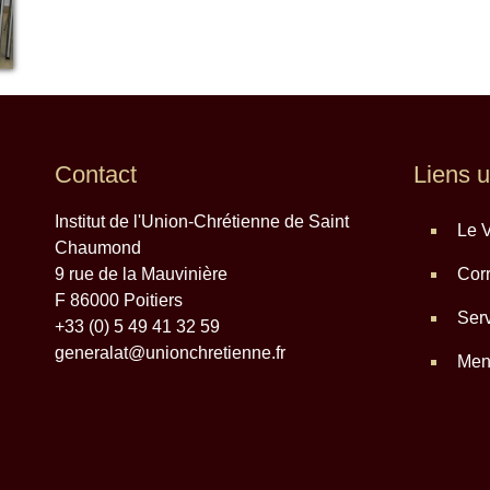
Contact
Liens u
Institut de l'Union-Chrétienne de Saint
Le V
Chaumond
9 rue de la Mauvinière
Corr
F 86000 Poitiers
Serv
+33 (0) 5 49 41 32 59
generalat@unionchretienne.fr
Ment