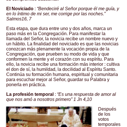
El Noviciado
:
“Bendeciré al Señor porque él me guía, y
en lo íntimo de mi ser, me corrige por las noches.”
Salmos16, 7
Esta etapa, que dura entre uno y dos años, marca un
paso más en la Congregación. Para manifestar la
llamada del Señor, la novicia recibe un nombre nuevo y
un hábito. La finalidad del noviciado es que las novicias
conozcan más plenamente la vocación propia de la
Congregación, que prueben su modo de vida y que
conformen la mente y el corazón con su espíritu. Para
ello, la novicia recibe una formación más interior : cultiva
el don de sí, la humildad, la docilidad al Espíritu Santo.
Continúa su formación humana, espiritual y comunitaria
para escuchar mejor al Señor, guardar su Palabra y
ponerla en práctica.
La profesión temporal
:
“Es una respuesta de amor al
que nos amó a nosotros primero” 1 Jn 4,10
Después
de los
votos
temporales