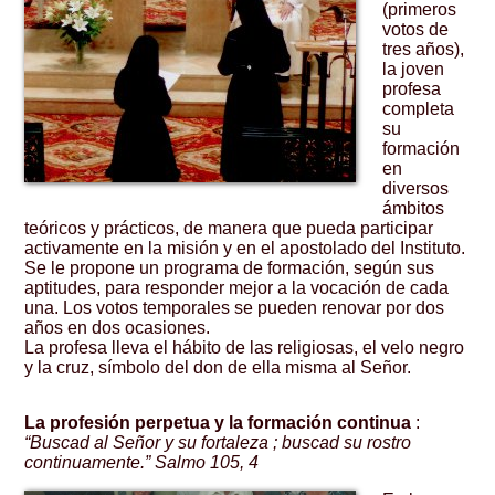
(primeros
votos de
tres años),
la joven
profesa
completa
su
formación
en
diversos
ámbitos
teóricos y prácticos, de manera que pueda participar
activamente en la misión y en el apostolado del Instituto.
Se le propone un programa de formación, según sus
aptitudes, para responder mejor a la vocación de cada
una. Los votos temporales se pueden renovar por dos
años en dos ocasiones.
La profesa lleva el hábito de las religiosas, el velo negro
y la cruz, símbolo del don de ella misma al Señor.
La profesión perpetua y la formación continua
:
“Buscad al Señor y su fortaleza ; buscad su rostro
continuamente.” Salmo 105, 4