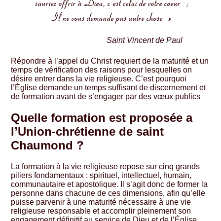
sauriez offrir à Dieu, c’est celui de votre coeur ;
Il ne vous demande pas autre chose »
Saint Vincent de Paul
Répondre à l’appel du Christ requiert de la maturité et un
temps de vérification des raisons pour lesquelles on
désire entrer dans la vie religieuse. C’est pourquoi
l’Église demande un temps suffisant de discernement et
de formation avant de s’engager par des vœux publics
Quelle formation est proposée a
l’Union-chrétienne de saint
Chaumond ?
La formation à la vie religieuse repose sur cinq grands
piliers fondamentaux : spirituel, intellectuel, humain,
communautaire et apostolique. Il s’agit donc de former la
personne dans chacune de ces dimensions, afin qu’elle
puisse parvenir à une maturité nécessaire à une vie
religieuse responsable et accomplir pleinement son
engagement définitif au service de Dieu et de l’Église.