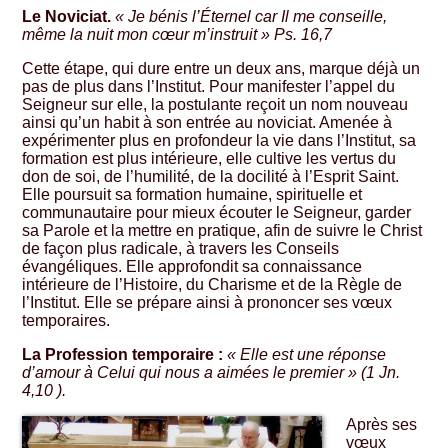
Le Noviciat.
« Je bénis l’Éternel car Il me conseille,
même la nuit mon cœur m’instruit » Ps. 16,7
Cette étape, qui dure entre un deux ans, marque déjà un
pas de plus dans l’Institut. Pour manifester l’appel du
Seigneur sur elle, la postulante reçoit un nom nouveau
ainsi qu’un habit à son entrée au noviciat. Amenée à
expérimenter plus en profondeur la vie dans l’Institut, sa
formation est plus intérieure, elle cultive les vertus du
don de soi, de l’humilité, de la docilité à l’Esprit Saint.
Elle poursuit sa formation humaine, spirituelle et
communautaire pour mieux écouter le Seigneur, garder
sa Parole et la mettre en pratique, afin de suivre le Christ
de façon plus radicale, à travers les Conseils
évangéliques. Elle approfondit sa connaissance
intérieure de l’Histoire, du Charisme et de la Règle de
l’Institut. Elle se prépare ainsi à prononcer ses vœux
temporaires.
La Profession temporaire :
« Elle est une réponse
d’amour à Celui qui nous a aimées le premier » (1 Jn.
4,10 ).
Après ses
vœux