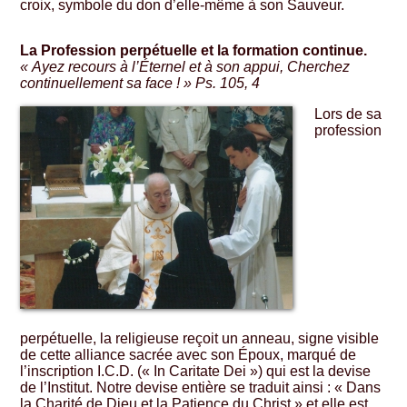
croix, symbole du don d’elle-même à son Sauveur.
La Profession perpétuelle et la formation continue.
« Ayez recours à l’Éternel et à son appui, Cherchez
continuellement sa face ! » Ps. 105, 4
Lors de sa
profession
perpétuelle, la religieuse reçoit un anneau, signe visible
de cette alliance sacrée avec son Époux, marqué de
l’inscription I.C.D. (« In Caritate Dei ») qui est la devise
de l’Institut. Notre devise entière se traduit ainsi : « Dans
la Charité de Dieu et la Patience du Christ » et elle est